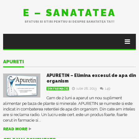
E – SANATATEA
SFATURI SI STIRI PENTRU SI DESPRE SANATATEA TA!!!
APURETI
APURETIN – Elimina excesul de apa din
organism
iulie 28, 2013
149
DIN FARMACIE
Cam de 2 luni a aparut un nou supliment
alimentar pe baza de plante si minerale. APURETIN se numeste si este
indicat in combaterea retentiei de apa din organism. Din cate am inteles
are si reclama radio. Un lucru este cert..este un produs foarte, foarte
cerut in farmacie si...
READ MORE