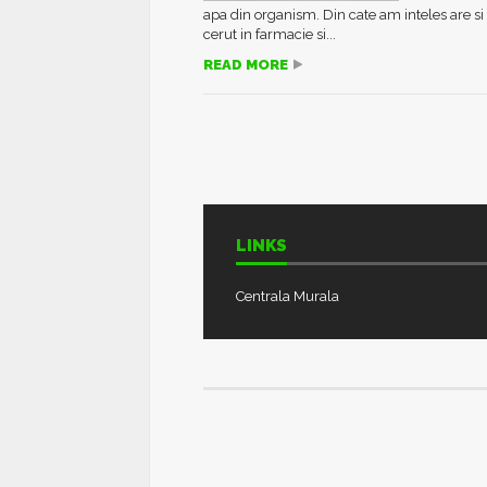
apa din organism. Din cate am inteles are si 
cerut in farmacie si...
READ MORE
LINKS
Centrala Murala