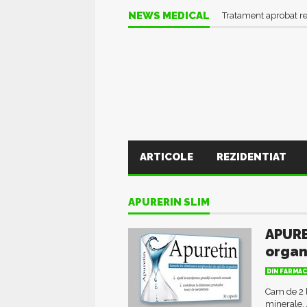
NEWS MEDICAL
Tratament aprobat r
ARTICOLE
REZIDENTIAT
APURERIN SLIM
APURE
orga
DIN FARMAC
Cam de 2 l
minerale. 