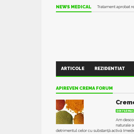
NEWS MEDICAL
Tratament aprobat r
ARTICOLE
REZIDENTIAT
APIREVEN CREMA FORUM
Creme
DIN FARMAC
Am descop
naturale s
detrimentul celor cu substanță activă (medi