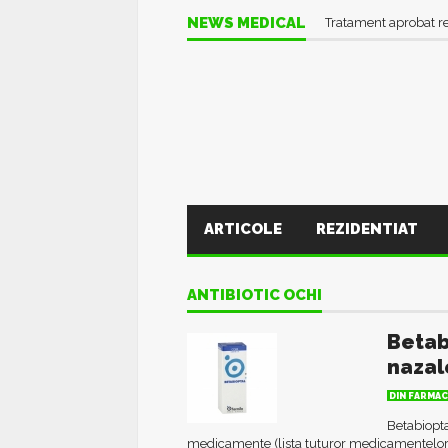
NEWS MEDICAL
Tratament aprobat r
ARTICOLE
REZIDENTIAT
ANTIBIOTIC OCHI
Betab
nazal
DIN FARMAC
Betabiopta
medicamente (lista tuturor medicamentelor)