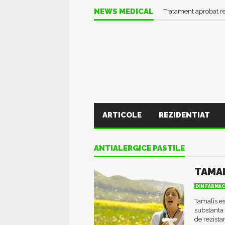
NEWS MEDICAL
Tratament aprobat r
ARTICOLE
REZIDENTIAT
ANTIALERGICE PASTILE
TAMAL
DIN FARMAC
Tamalis es
substanta
de rezista