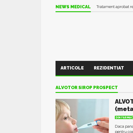
NEWS MEDICAL
Tratament aprobat r
ARTICOLE
REZIDENTIAT
ALVOTOR SIROP PROSPECT
ALVOT
(meta
DIN FARMAC
Daca pana
pentru co