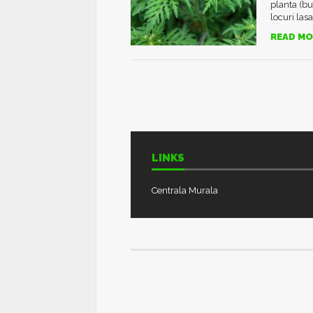
planta (bu
locuri lasat
READ MO
LINKS
Centrala Murala