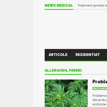
NEWS MEDICAL
Tratament aprobat r
ARTICOLE
REZIDENTIAT
ALLERGODIL PARERI
Probl
MEDICAMEN
Problema t
sfarsit de
ambrozie, 