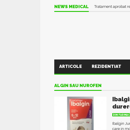
NEWS MEDICAL
Tratament aprobat r
ARTICOLE
REZIDENTIAT
ALGIN SAU NUROFEN
Ibalgi
durer
DIN FARMAC
Ibalgin Ju
care in mo