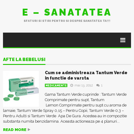
E – SANATATEA
SFATURI SI STIRI PENTRU SI DESPRE SANATATEA TA!!!
AFTE LA BEBELUSI
Cum se administreaza Tantum Verde
in functie de varsta
mai 13, 2012
1
MEDICAMENTE
Gama Tantum Verde cuprinde : Tantum Verde
Comprimate pentru supt, Tantum
Lemon Comprimate pentru supt cu aroma de
lamaie, Tantum Verde Spray 0,15 – Pentru Copii, Tantum Verde 0,3 –
Pentru Adulti si Tantum Verde Apa De Gura. Acestea au in compozitie
substanta numita benzidamina. Aceasta actioneaza pe 4 planuri...
READ MORE