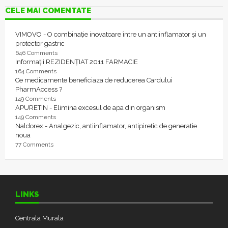
CELE MAI COMENTATE
VIMOVO - O combinație inovatoare între un antiinflamator și un
protector gastric
646 Comments
Informații REZIDENȚIAT 2011 FARMACIE
164 Comments
Ce medicamente beneficiaza de reducerea Cardului
PharmAccess ?
149 Comments
APURETIN - Elimina excesul de apa din organism
149 Comments
Naldorex - Analgezic, antiinflamator, antipiretic de generatie
noua
77 Comments
LINKS
Centrala Murala