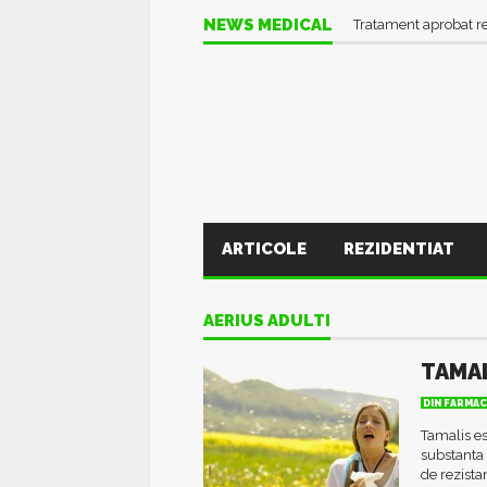
NEWS MEDICAL
Tratament aprobat r
ARTICOLE
REZIDENTIAT
AERIUS ADULTI
TAMAL
DIN FARMAC
Tamalis es
substanta
de rezista