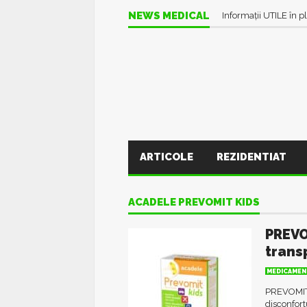
NEWS MEDICAL
Informații UTILE în pl
ARTICOLE
REZIDENTIAT
ACADELE PREVOMIT KIDS
PREVO
trans
MEDICAMEN
PREVOMIT 
disconfort