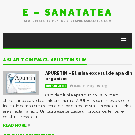
E – SANATATEA
SFATURI SI STIRI PENTRU SI DESPRE SANATATEA TA!!!
A SLABIT CINEVA CU APURETIN SLIM
APURETIN – Elimina excesul de apa din
organism
iulie 28, 2013
149
DIN FARMACIE
Cam de 2 luni a aparut un nou supliment
alimentar pe baza de plante si minerale. APURETIN se numeste si este
indicat in combaterea retentiei de apa din organism. Din cate am inteles
are si reclama radio. Un lucru este cert..este un produs foarte, foarte
cerut in farmacie si...
READ MORE