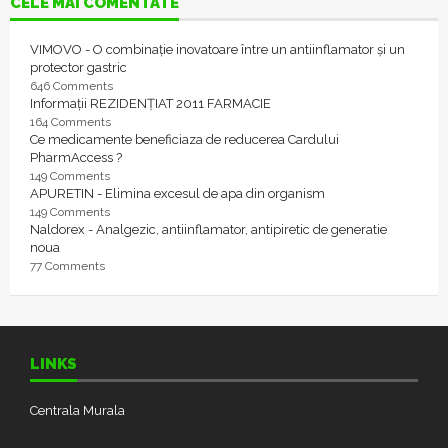
CELE MAI COMENTATE
VIMOVO - O combinație inovatoare între un antiinflamator și un
protector gastric
646 Comments
Informații REZIDENȚIAT 2011 FARMACIE
164 Comments
Ce medicamente beneficiaza de reducerea Cardului
PharmAccess ?
149 Comments
APURETIN - Elimina excesul de apa din organism
149 Comments
Naldorex - Analgezic, antiinflamator, antipiretic de generatie
noua
77 Comments
LINKS
Centrala Murala