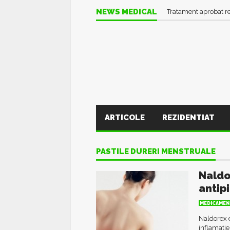
NEWS MEDICAL
Tratament aprobat r
ARTICOLE
REZIDENTIAT
PASTILE DURERI MENSTRUALE
Naldo
antip
MEDICAMEN
Naldorex 
inflamatie