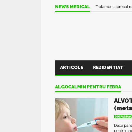
NEWS MEDICAL
Tratament aprobat r
ARTICOLE
REZIDENTIAT
ALGOCALMIN PENTRU FEBRA
ALVOT
(meta
DIN FARMAC
Daca pana
pentru co