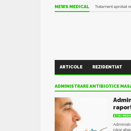
NEWS MEDICAL
Tratament aprobat r
ARTICOLE
REZIDENTIAT
ADMINISTRARE ANTIBIOTICE MAS
Admin
rapor
STIRI MEDI
Administra
căror abso